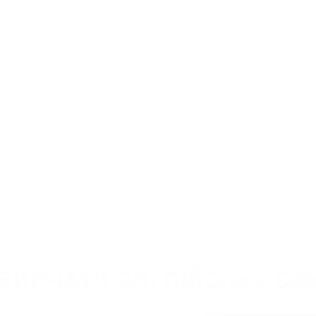
вивчати англійську са