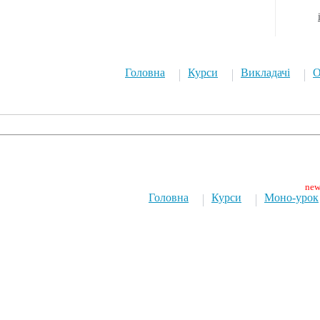
Головна
Курси
Викладачі
О
Головна
Курси
Моно-урок