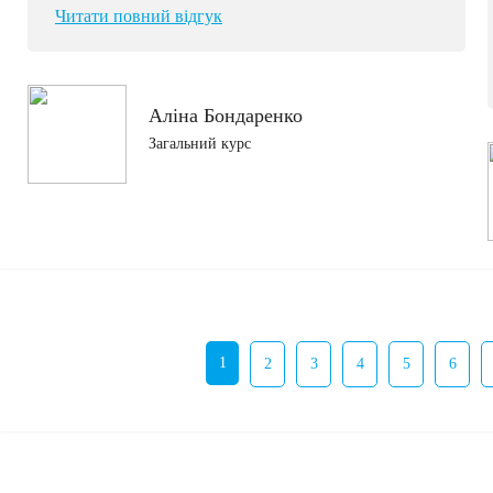
Читати повний відгук
Аліна Бондаренко
Загальний курс
1
2
3
4
5
6