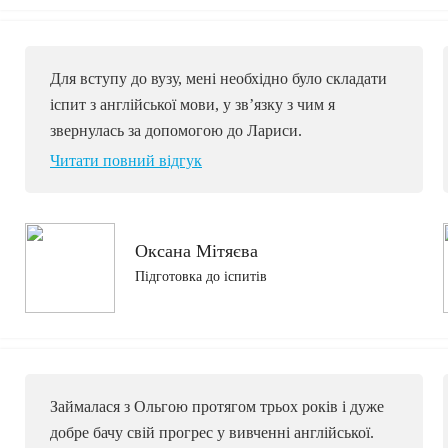
Для вступу до вузу, мені необхідно було складати
іспит з англійської мови, у звʼязку з чим я
звернулась за допомогою до Лариси.
Читати повний відгук
Оксана Мітяєва
Підготовка до іспитів
Займалася з Ольгою протягом трьох років і дуже
добре бачу свій прогрес у вивченні англійської.