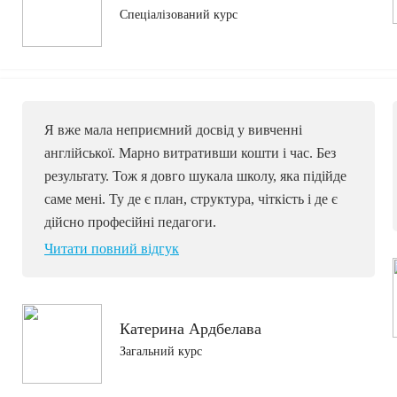
Спеціалізований курс
Я вже мала неприємний досвід у вивченні
англійської. Марно витративши кошти і час. Без
результату. Тож я довго шукала школу, яка підійде
саме мені. Ту де є план, структура, чіткість і де є
дійсно професійні педагоги.
Читати повний відгук
Катерина Ардбелава
Загальний курс