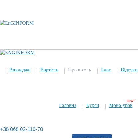
Викладачі
Вартість
Про школу
Блог
Відгуки
Головна
Курси
Моно-урок
+38 068 02-110-70