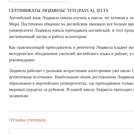
СЕРТИФИКАТЫ ЛЮДМИЛЫ: TEFL(PASS A), IELTS
Английский язык Людмила начала изучать в школе, но толчком к у
Мира. Постепенно общение на английском занимало все больше врем
университете Людмила начала преподавать английский, и этот проц
англоязычный лагерь и работа волонтером.
Как практикующий преподаватель и репетитор Людмила владеет мн
методическое объединение учителей английского языка в районе, у
рекомендации.
Людмила работает с разными возрастными категориями уже около 15
аутентичные источники. Наибольшим своим достижением Людмила с
образование в европейских университетах, где преподавание тольк
мировых курортах за рубежом. В нашей школе Людмила преподает о
экзаменам.
Отзывы учеников