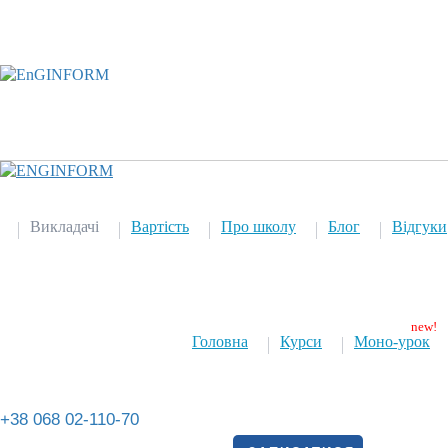
Викладачі
Вартість
Про школу
Блог
Відгуки
Головна
Курси
Моно-урок
+38 068 02-110-70