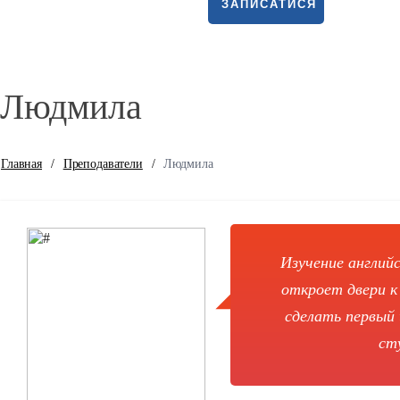
ЗАПИСАТИСЯ
Людмила
Главная
/
Преподаватели
/
Людмила
Изучение англий
откроет двери к
сделать первый 
ст