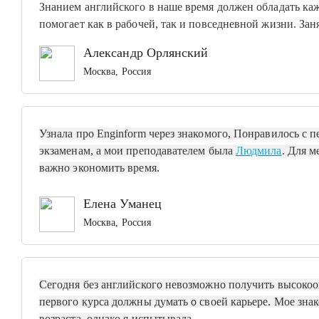
Знанием английского в наше время должен обладать к
помогает как в рабочей, так и повседневной жизни. За
Александр Орлянский
Москва, Россия
Узнала про Enginform через знакомого, Понравилось с п
экзаменам, а мои преподавателем была
Людмила
. Для м
важно экономить время.
Елена Уманец
Москва, Россия
Сегодня без английского невозможно получить высокоо
первого курса должны думать о своей карьере. Мое зна
возраста, однако я испытывала